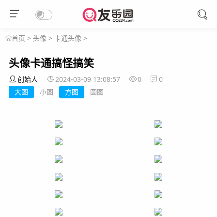
>
头像
>
卡通头像
>
首页
头像卡通搞怪搞笑
创始人
2024-03-09 13:08:57
0
0
大图
小图
方图
圆图