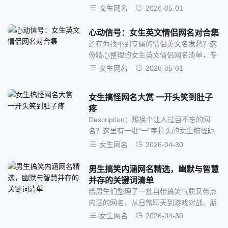
约、阳光等多种风格。每个名字都附带详
女生网名
2026-05-01
细解析，帮...
心动信号：女生英文情侣网名对合集
还在为找不到专属的情侣英文名发愁？这
份精心整理的女生英文情侣网名清单，专
为追求浪漫与个性的你准备。从温柔甜系
女生网名
2026-05-01
到酷飒暗黑，...
女生搞怪网名大赏 一开头笑到肚子
疼
Description：想换个让人过目不忘的网
名？这里有一批“一”字打头的女生搞怪昵
称，从“一屁股坐死前任”到“一只废喵...
女生网名
2026-04-30
男生搞笑内涵网名精选，幽默与智慧
并存的关键词清单
给男生们整理了一批自带搞笑气质又带点
内涵的网名，从日常聊天到游戏对战、朋
友圈装酷，随便挑一个都能让你在人群中
女生网名
2026-04-30
脱颖而出。这...