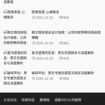
雨落青瓷·心绪微凉
2025-12-21
869
韩文微信网名设计指南：让你的昵称瞬间高级感
爆棚
2025-12-02
861
星河遗落的叹息：男生伤感网名与深度解析
2025-12-20
819
破碎声纹：男生专属伤感英文网名深度解析
2025-12-15
809
友情链接：
欣辰科技
嘉律网
成都GEO公司推荐