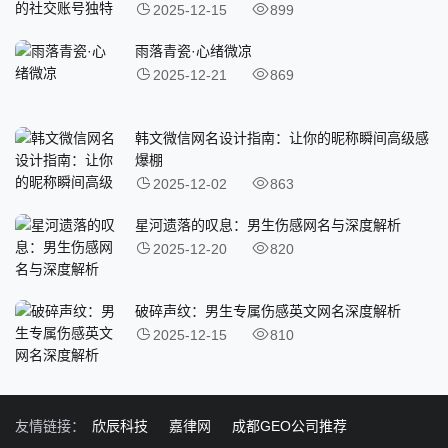
2025-12-15
899
雨落青瓷·心绪微凉
2025-12-21
869
韩文微信网名设计指南：让你的昵称瞬间高级感
爆棚
2025-12-02
863
星河遗落的叹息：男生伤感网名与深度解析
2025-12-20
820
破碎声纹：男生专属伤感英文网名深度解析
2025-12-15
810
友情链接：
欣辰科技
嘉律网
成都GEO公司推荐