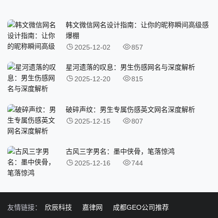
韩文微信网名设计指南：让你的昵称瞬间高级感
爆棚
2025-12-02
857
星河遗落的叹息：男生伤感网名与深度解析
2025-12-20
815
破碎声纹：男生专属伤感英文网名深度解析
2025-12-15
807
古风三字男名：墨中侠骨，笔落惊鸿
2025-12-16
744
友情链接：
欣辰科技
嘉律网
成都GEO公司推荐