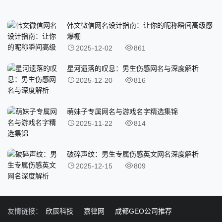
韩文微信网名设计指南：让你的昵称瞬间高级感
爆棚
2025-12-02
861
星河遗落的叹息：男生伤感网名与深度解析
2025-12-20
816
萌妹子专属网名与游戏名字精选集锦
2025-11-22
814
破碎声纹：男生专属伤感英文网名深度解析
2025-12-15
809
友情链接：
欣辰科技
嘉律网
成都GEO公司推荐