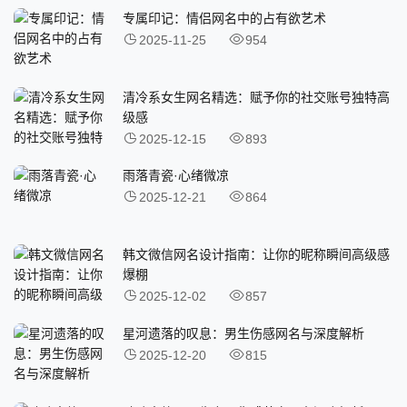
专属印记：情侣网名中的占有欲艺术
2025-11-25
954
清冷系女生网名精选：赋予你的社交账号独特高
级感
2025-12-15
893
雨落青瓷·心绪微凉
2025-12-21
864
韩文微信网名设计指南：让你的昵称瞬间高级感
爆棚
2025-12-02
857
星河遗落的叹息：男生伤感网名与深度解析
2025-12-20
815