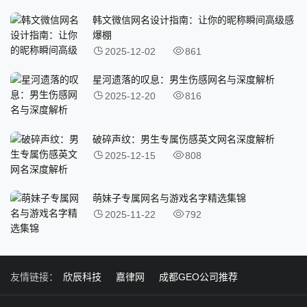
韩文微信网名设计指南：让你的昵称瞬间高级感
爆棚
2025-12-02
861
星河遗落的叹息：男生伤感网名与深度解析
2025-12-20
816
破碎声纹：男生专属伤感英文网名深度解析
2025-12-15
808
萌妹子专属网名与游戏名字精选集锦
2025-11-22
792
友情链接：
欣辰科技
嘉律网
成都GEO公司推荐