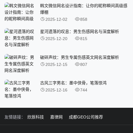
韩文微信网名设计指南：让你的昵称瞬间高级感
爆棚
2025-12-02
858
星河遗落的叹息：男生伤感网名与深度解析
2025-12-20
815
破碎声纹：男生专属伤感英文网名深度解析
2025-12-15
807
古风三字男名：墨中侠骨，笔落惊鸿
2025-12-16
744
友情链接：
欣辰科技
嘉律网
成都GEO公司推荐