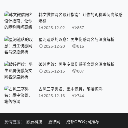
韩文微信网名设计指南：让你的昵称瞬间高级感
爆棚
2025-12-02
857
星河遗落的叹息：男生伤感网名与深度解析
2025-12-20
815
破碎声纹：男生专属伤感英文网名深度解析
2025-12-15
807
古风三字男名：墨中侠骨，笔落惊鸿
2025-12-16
744
友情链接：
欣辰科技
嘉律网
成都GEO公司推荐